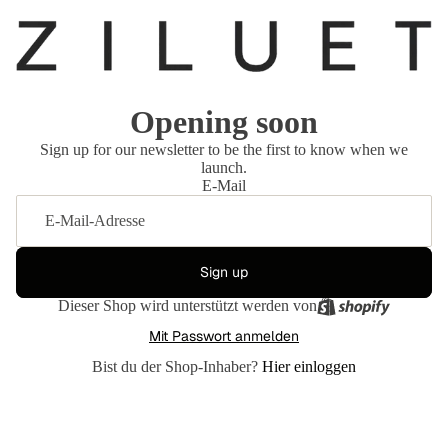
Opening soon
Sign up for our newsletter to be the first to know when we
launch.
E-Mail
Sign up
Dieser Shop wird unterstützt werden von
Mit Passwort anmelden
Bist du der Shop-Inhaber?
Hier einloggen